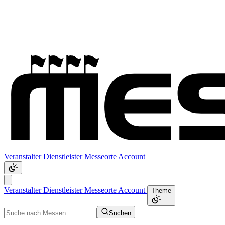
Veranstalter
Dienstleister
Messeorte
Account
Veranstalter
Dienstleister
Messeorte
Account
Theme
Suchen