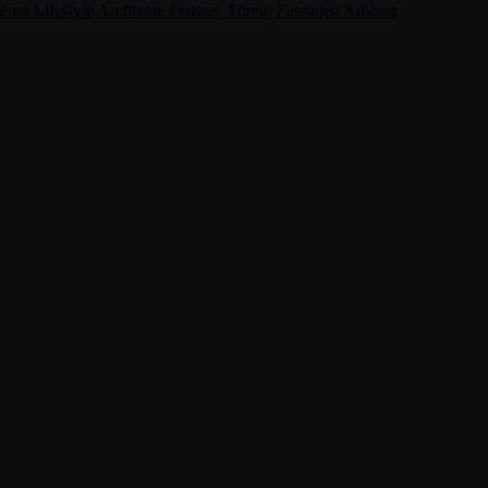
ieren
Lifestyle
Ambiente
Fenster, Türen, Fassaden
Ausbau