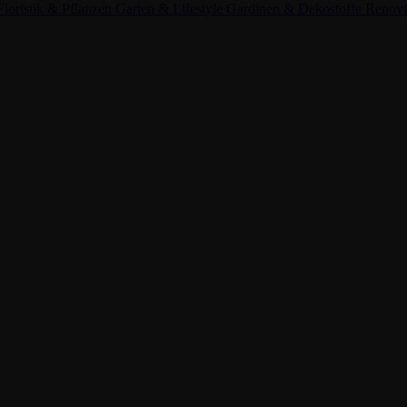
Floristik & Pflanzen
Garten & Lifestyle
Gardinen & Dekostoffe
Renov