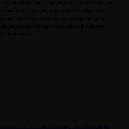
 Region präsentieren sich auf der Baumesse und bieten exklusive
Das thematisierte Angebot der Wohnen Bauen Ambiente Messe
nd um den Hausbau, die Renovierung und Einrichtung, die
 der Einrichtungsmesse Wohnen Bauen Ambiente in Würzburg
ele Informationen.
ärwirtschaft
Wärmetechnik
Werkzeuge
erneuerbare Energien