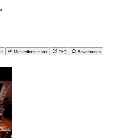
e
er
Messedienstleister
FAQ
Bewertungen