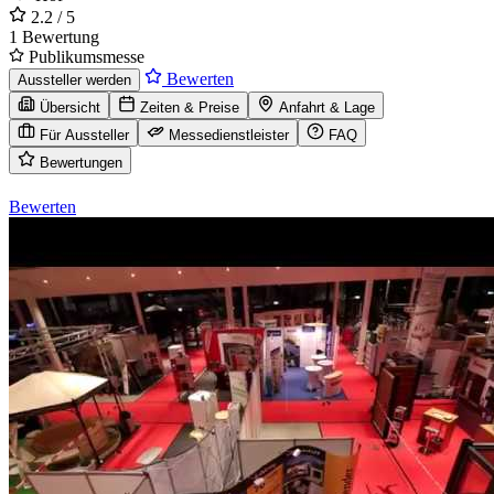
2.2
/ 5
1 Bewertung
Publikumsmesse
Bewerten
Aussteller werden
Übersicht
Zeiten & Preise
Anfahrt & Lage
Für Aussteller
Messedienstleister
FAQ
Bewertungen
Bewerten