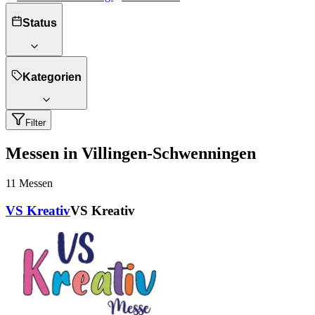
Status
Kategorien
Filter
Messen in Villingen-Schwenningen
11
Messen
VS Kreativ
VS Kreativ