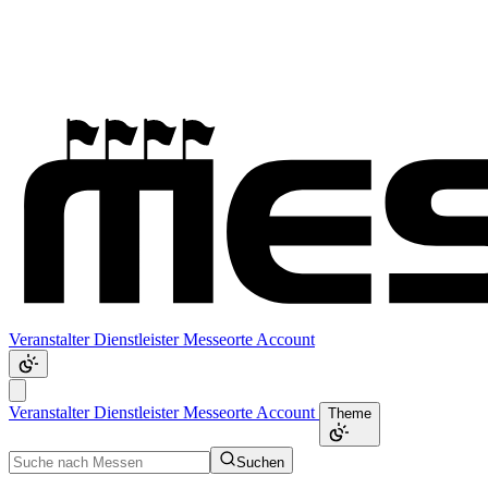
Veranstalter
Dienstleister
Messeorte
Account
Veranstalter
Dienstleister
Messeorte
Account
Theme
Suchen