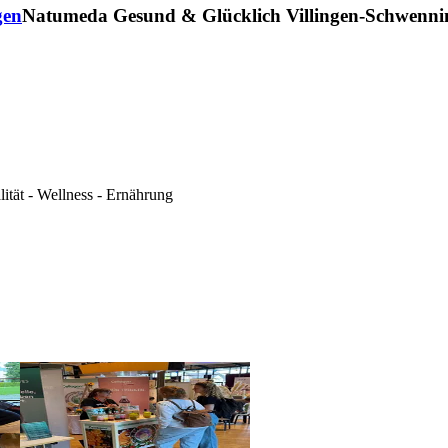
gen
Natumeda Gesund & Glücklich Villingen-Schwenni
ität - Wellness - Ernährung