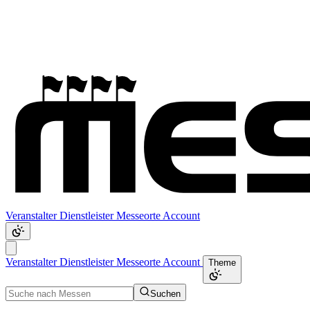
Veranstalter
Dienstleister
Messeorte
Account
Veranstalter
Dienstleister
Messeorte
Account
Theme
Suchen