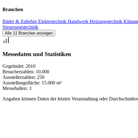
Branchen
Bäder & Zubehör
Elektrotechnik
Handwerk
Heizungstechnik
Klimat
Steuerungstechnik
Alle 11 Branchen anzeigen
Messedaten und Statistiken
Gegründet:
2010
Besucherzahlen:
10.000
Ausstellerzahlen:
250
Ausstellungsfläche:
15.000 m²
Messehallen:
3
Angaben können Daten der letzten Veranstaltung oder Durchschnittsw