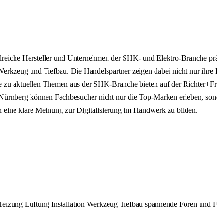
reiche Hersteller und Unternehmen der SHK- und Elektro-Branche präs
 Werkzeug und Tiefbau. Die Handelspartner zeigen dabei nicht nur ihre 
ge zu aktuellen Themen aus der SHK-Branche bieten auf der Richter+Fr
 Nürnberg können Fachbesucher nicht nur die Top-Marken erleben, sond
h eine klare Meinung zur Digitalisierung im Handwerk zu bilden.
Heizung
Lüftung
Installation
Werkzeug
Tiefbau
spannende Foren und F