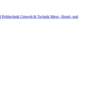
d Prüftechnik
Umwelt & Technik
Mess-, Regel- und