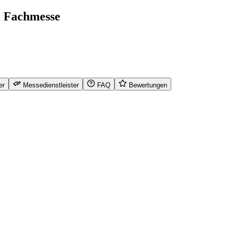
l Fachmesse
er
Messedienstleister
FAQ
Bewertungen