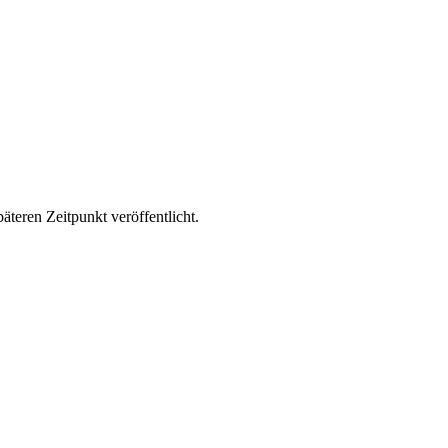
äteren Zeitpunkt veröffentlicht.