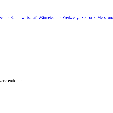
echnik
Sanitärwirtschaft
Wärmetechnik
Werkzeuge
Sensorik, Mess- un
erte enthalten.