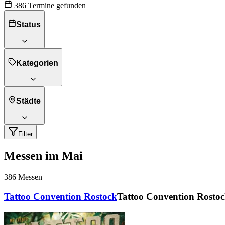
386 Termine gefunden
Status
Kategorien
Städte
Filter
Messen im Mai
386
Messen
Tattoo Convention Rostock
Tattoo Convention Rosto