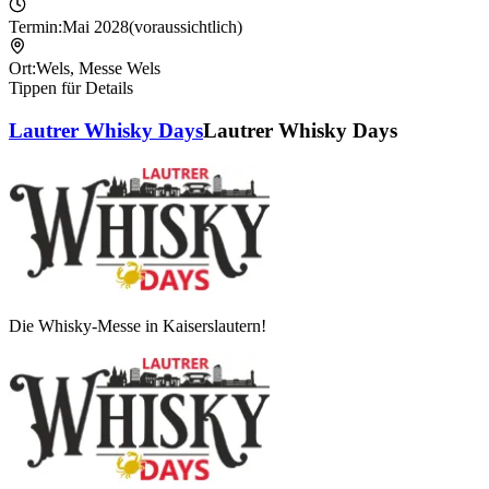
Termin:
Mai 2028
(voraussichtlich)
Ort:
Wels
,
Messe Wels
Tippen für Details
Lautrer Whisky Days
Lautrer Whisky Days
Die Whisky-Messe in Kaiserslautern!