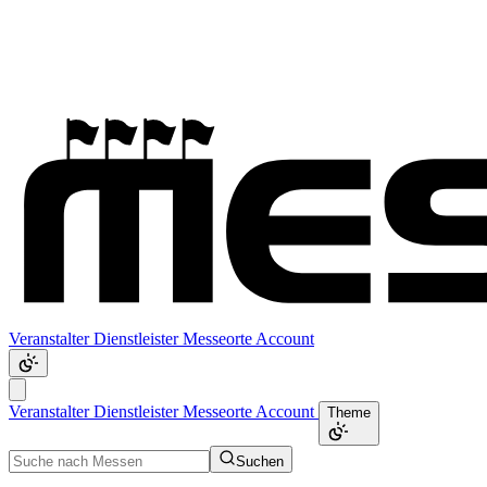
Veranstalter
Dienstleister
Messeorte
Account
Veranstalter
Dienstleister
Messeorte
Account
Theme
Suchen