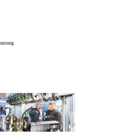
isierung