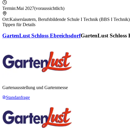
Termin:
Mai 2027
(voraussichtlich)
Ort:
Kaiserslautern
,
Berufsbildende Schule I Technik (BBS I Technik)
Tippen für Details
GartenLust Schloss Ebreichsdorf
GartenLust Schloss 
Gartenausstellung und Gartenmesse
Standanfrage