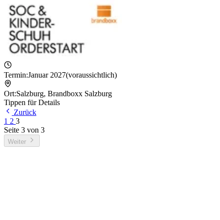
Termin:
Januar 2027
(voraussichtlich)
Ort:
Salzburg
,
Brandboxx Salzburg
Tippen für Details
Zurück
1
2
3
Seite
3
von
3
Weiter