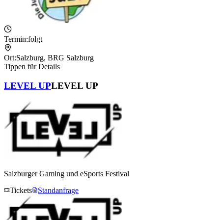
Termin:
folgt
Ort:
Salzburg
,
BRG Salzburg
Tippen für Details
LEVEL UP
LEVEL UP
Salzburger Gaming und eSports Festival
Tickets
Standanfrage