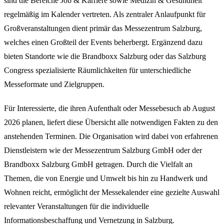
sind die Bereiche Job & Karriere sowie Medizin & Gesundheit
regelmäßig im Kalender vertreten. Als zentraler Anlaufpunkt für
Großveranstaltungen dient primär das
Messezentrum Salzburg
,
welches einen Großteil der Events beherbergt. Ergänzend dazu
bieten Standorte wie die Brandboxx Salzburg oder das Salzburg
Congress spezialisierte Räumlichkeiten für unterschiedliche
Messeformate und Zielgruppen.
Für Interessierte, die ihren Aufenthalt oder Messebesuch ab
August
2026
planen, liefert diese Übersicht alle notwendigen Fakten zu den
anstehenden Terminen. Die Organisation wird dabei von erfahrenen
Dienstleistern wie der Messezentrum Salzburg GmbH oder der
Brandboxx Salzburg GmbH getragen. Durch die Vielfalt an
Themen, die von Energie und Umwelt bis hin zu Handwerk und
Wohnen reicht, ermöglicht der Messekalender eine gezielte Auswahl
relevanter Veranstaltungen für die individuelle
Informationsbeschaffung und Vernetzung in Salzburg.