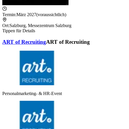
Termin:
März 2027
(voraussichtlich)
Ort:
Salzburg
,
Messezentrum Salzburg
Tippen für Details
ART of Recruiting
ART of Recruiting
Personalmarketing- & HR-Event