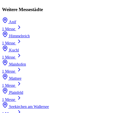
Weitere Messestädte
Anif
1 Messe
Himmelreich
1 Messe
Kuchl
1 Messe
Maishofen
1 Messe
Mattsee
1 Messe
Plainfeld
1 Messe
Seekirchen am Wallersee