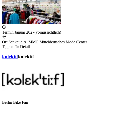
Termin:
Januar 2027
(voraussichtlich)
Ort:
Schkeuditz
,
MMC Mitteldeutsches Mode Center
Tippen für Details
kolektif
kolektif
Berlin Bike Fair