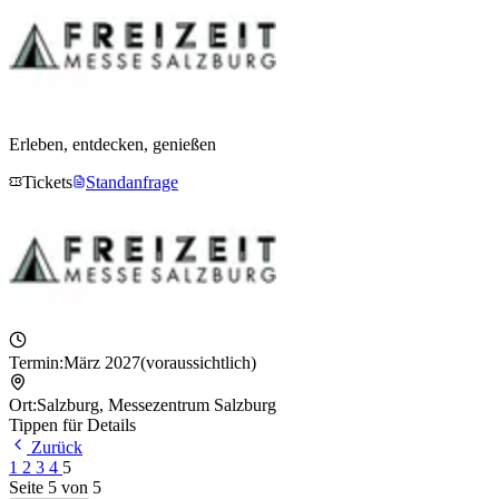
Erleben, entdecken, genießen
Tickets
Standanfrage
Termin:
März 2027
(voraussichtlich)
Ort:
Salzburg
,
Messezentrum Salzburg
Tippen für Details
Zurück
1
2
3
4
5
Seite
5
von
5