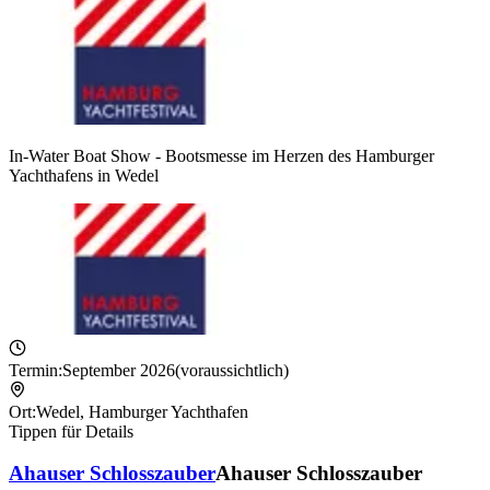
In-Water Boat Show - Bootsmesse im Herzen des Hamburger
Yachthafens in Wedel
Termin:
September 2026
(voraussichtlich)
Ort:
Wedel
,
Hamburger Yachthafen
Tippen für Details
Ahauser Schlosszauber
Ahauser Schlosszauber