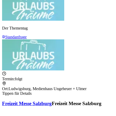
Der Thementag
Standanfrage
Termin:
folgt
Ort:
Ludwigsburg
,
Medienhaus Ungeheuer + Ulmer
Tippen für Details
Freizeit Messe Salzburg
Freizeit Messe Salzburg