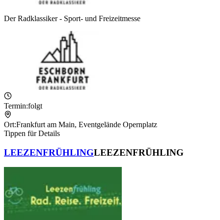
Der Radklassiker - Sport- und Freizeitmesse
Termin:
folgt
Ort:
Frankfurt am Main
,
Eventgelände Opernplatz
Tippen für Details
LEEZENFRÜHLING
LEEZENFRÜHLING