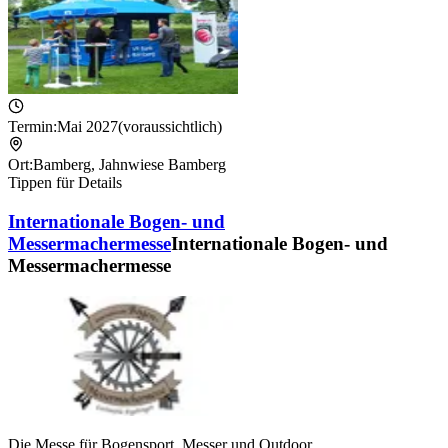
Termin:
Mai 2027
(voraussichtlich)
Ort:
Bamberg
,
Jahnwiese Bamberg
Tippen für Details
Internationale Bogen- und
Messermachermesse
Internationale Bogen- und
Messermachermesse
Die Messe für Bogensport, Messer und Outdoor