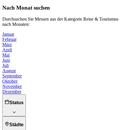
Nach Monat suchen
Durchsuchen Sie Messen aus der Kategorie Reise & Tourismus
nach Monaten:
Januar
Februar
März
April
Mai
Juni
Juli
August
September
Oktober
November
Dezember
Status
Städte