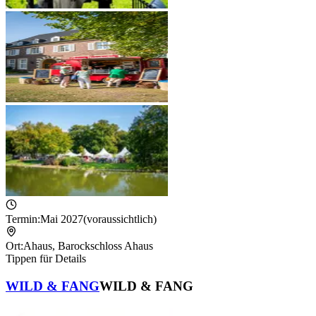
Termin:
Mai 2027
(voraussichtlich)
Ort:
Ahaus
,
Barockschloss Ahaus
Tippen für Details
WILD & FANG
WILD & FANG