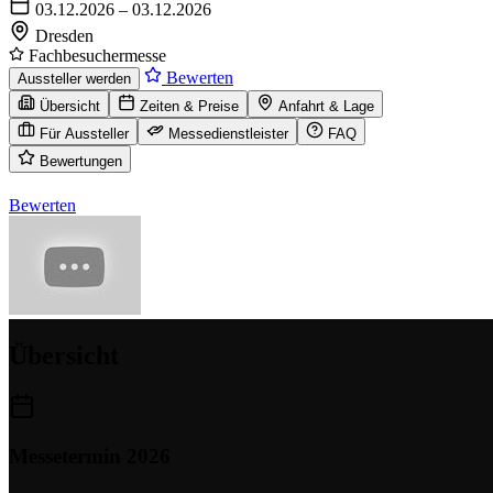
03.12.2026 – 03.12.2026
Dresden
Fachbesuchermesse
Bewerten
Aussteller werden
Übersicht
Zeiten & Preise
Anfahrt & Lage
Für Aussteller
Messedienstleister
FAQ
Bewertungen
Bewerten
Übersicht
Messetermin 2026